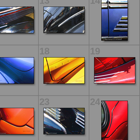
13
14
18
19
23
24