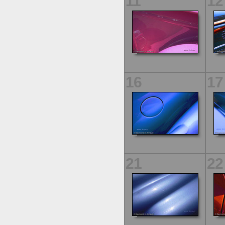
11
12
16
17
21
22