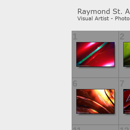
1
2
6
7