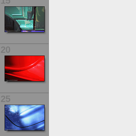
15
20
25